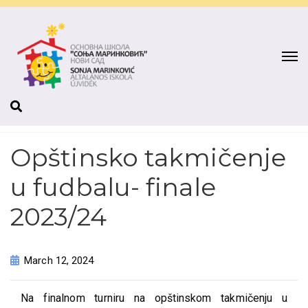
Opštinsko takmičenje
u fudbalu- finale
2023/24
March 12, 2024
Na finalnom turniru na opštinskom takmičenju u