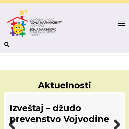
Aktuelnosti
Izveštaj – džudo
a
prevenstvo Vojvodine