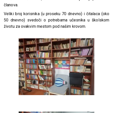
članova.
Veliki broj korisnika (u proseku 70 dnevno) i čitalaca (oko
50 dnevno) svedoči o potrebama učesnika u školskom
životu za ovakvim mestom pod našim krovom.