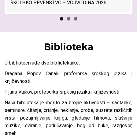
ŠKOLSKO PRVENSTVO – VOJVODINA 2026.
Biblioteka
U biblioteci rade dve bibliotekarke:
Dragana Popov Čanak, proferorka srpskog jezika i
književnosti
Tijana Vujkov, profesorka srpksig jezika i književnosti
Naša biblioteka je mesto za brojne aktivnosti – sastanke,
seminare, čitanje, crtanje, heklanje, probe, susrete različitih
vrsta, pozajmljivanje knjiga, gledanje filmova, slušanje
muzike, sviranje, podučavanje, beg od buke, razgovor,
smeh…