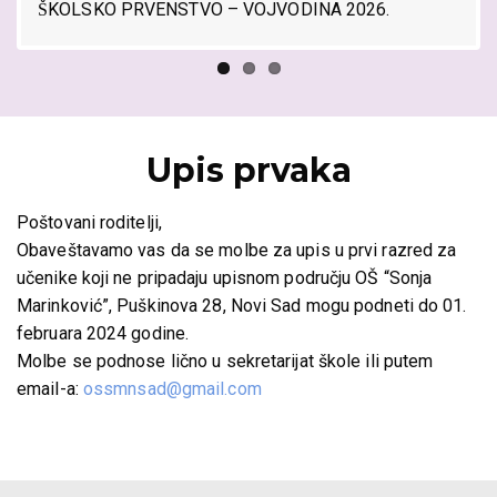
ŠKOLSKO PRVENSTVO – VOJVODINA 2026.
Upis prvaka
Poštovani roditelji,
Obaveštavamo vas da se molbe za upis u prvi razred za
učenike koji ne pripadaju upisnom području OŠ “Sonja
Marinković”, Puškinova 28, Novi Sad mogu podneti do 01.
februara 2024 godine.
Molbe se podnose lično u sekretarijat škole ili putem
email-a:
ossmnsad@gmail.com