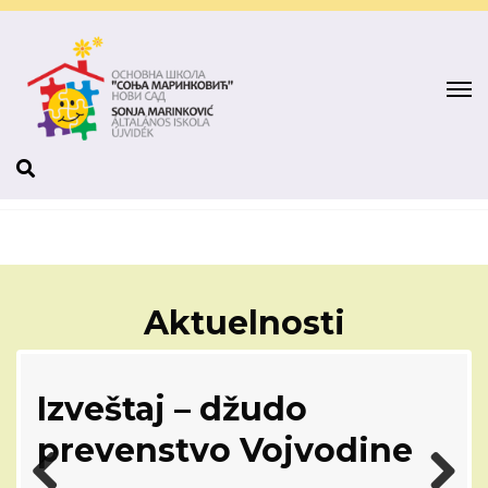
Aktuelnosti
Izveštaj – džudo
a
prevenstvo Vojvodine