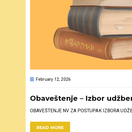
February 12, 2026
Obaveštenje – Izbor udžbe
OBAVEŠTENJE NV ZA POSTUPAK IZBORA UD
READ MORE