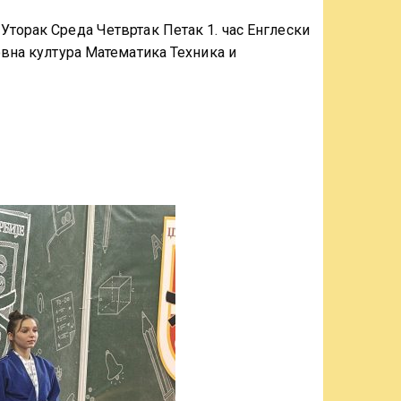
Уторак Среда Четвртак Петак 1. час Енглески
овна култура Математика Техника и