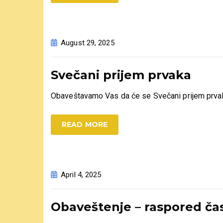
August 29, 2025
Svečani prijem prvaka
Obaveštavamo Vas da će se Svečani prijem prvaka 
READ MORE
April 4, 2025
Obaveštenje – raspored čas