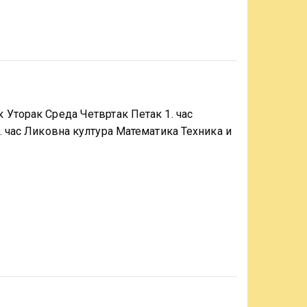
 Уторак Среда Четвртак Петак 1. час
. час Ликовна култура Математика Техника и