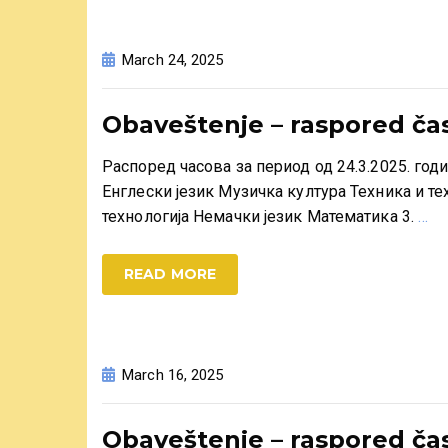
March 24, 2025
Obaveštenje – raspored čas
Распоред часова за период од 24.3.2025. го
Енглески језик Музичка култура Техника и т
технологија Немачки језик Математика 3.
…
READ MORE
March 16, 2025
Obaveštenje – raspored čas