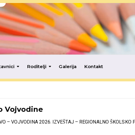
tavnici
Roditelji
Galerija
Kontakt
o Vojvodine
O – VOJVODINA 2026. IZVEŠTAJ – REGIONALNO ŠKOLSKO