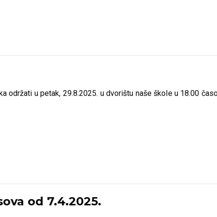
održati u petak, 29.8.2025. u dvorištu naše škole u 18.00 časov
ova od 7.4.2025.