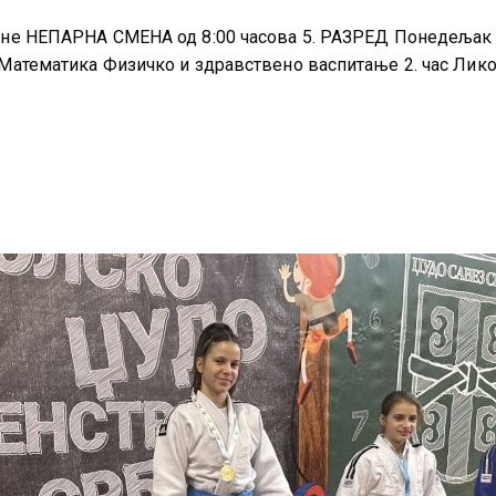
дине НЕПАРНА СМЕНА од 8:00 часова 5. РАЗРЕД Понедељак 
а Математика Физичко и здравствено васпитање 2. час Лик