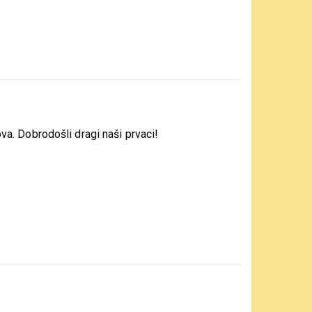
a. Dobrodošli dragi naši prvaci!