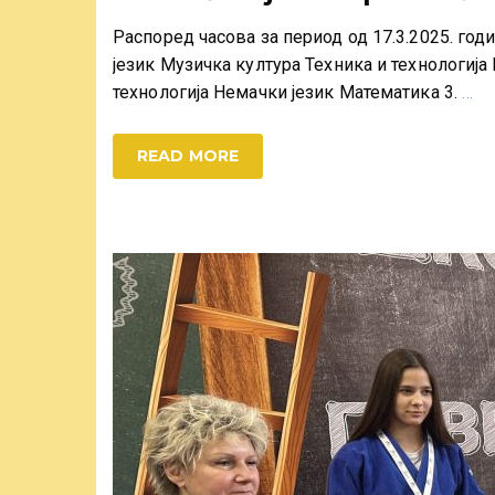
Распоред часова за период од 17.3.2025. го
језик Музичка култура Техника и технологиј
технологија Немачки језик Математика 3.
…
READ MORE