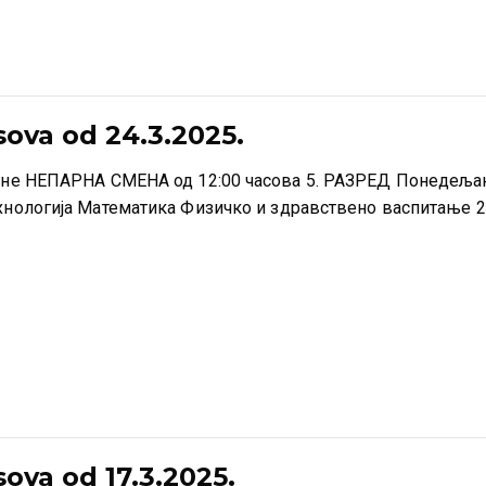
ova od 24.3.2025.
дине НЕПАРНА СМЕНА од 12:00 часова 5. РАЗРЕД Понедељак
ехнологија Математика Физичко и здравствено васпитање 2
ova od 17.3.2025.