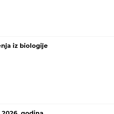
ja iz biologije
 2026. godina