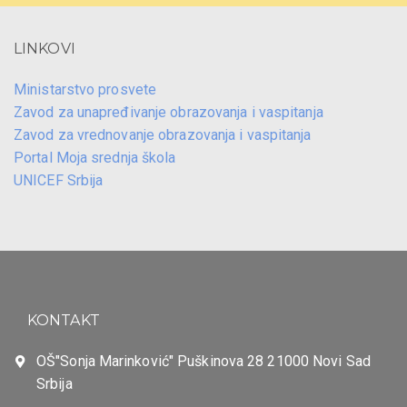
LINKOVI
Ministarstvo prosvete
Zavod za unapređivanje obrazovanja i vaspitanja
Zavod za vrednovanje obrazovanja i vaspitanja
Portal Moja srednja škola
UNICEF Srbija
KONTAKT
OŠ"Sonja Marinković" Puškinova 28 21000 Novi Sad
Srbija