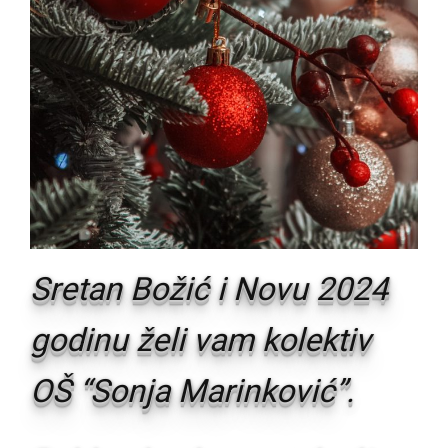
Sretan Božić i Novu 2024
godinu želi vam kolektiv
OŠ “Sonja Marinković”.