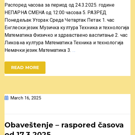
Распоред часова за период од 24.3.2025. године
НЕПАРНА СМЕНА од 12:00 часова 5. РАЗРЕД
Понедељак Уторак Среда Четвртак Петак 1. час
Енглески језик Музичка култура Техника и технологија
Математика Физичко и здравствено васпитање 2. час
Ликовна култура Математика Техника и технологија
Немачки језик Математика 3.
…
READ MORE
March 16, 2025
Obaveštenje – raspored časova
od 17.3.2025.