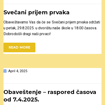
Svečani prijem prvaka
Obaveštavamo Vas da će se Svečani prijem prvaka održati
u petak, 29.8.2025. u dvorištu naše škole u 18.00 časova.
Dobrodošli dragi naši prvaci!
READ MORE
April 4, 2025
Obaveštenje – raspored časova
od 7.4.2025.