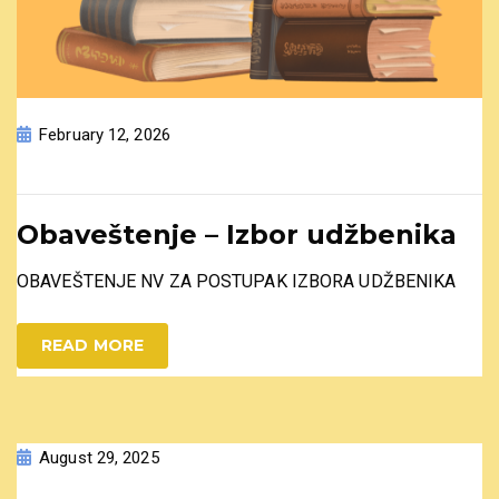
February 12, 2026
Obaveštenje – Izbor udžbenika
OBAVEŠTENJE NV ZA POSTUPAK IZBORA UDŽBENIKA
READ MORE
August 29, 2025