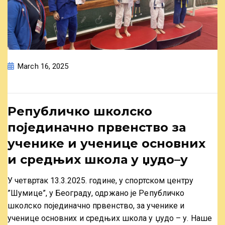
March 16, 2025
Републичко школско
појединачно првенство за
ученике и ученице основних
и средњих школа у џудо–у
У четвртак 13.3.2025. године, у спортском центру
”Шумице”, у Београду, одржано је Републичко
школско појединачно првенство, за ученике и
ученице основних и средњих школа у џудо – у. Наше