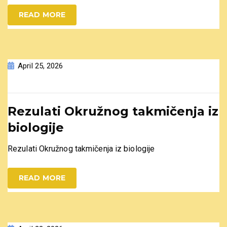
READ MORE
April 25, 2026
Rezulati Okružnog takmičenja iz
biologije
Rezulati Okružnog takmičenja iz biologije
READ MORE