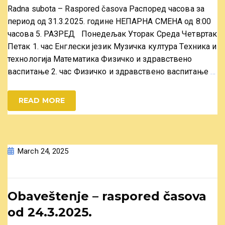
Radna subota – Raspored časova Распоред часова за
период од 31.3.2025. године НЕПАРНА СМЕНА од 8:00
часова 5. РАЗРЕД Понедељак Уторак Среда Четвртак
Петак 1. час Енглески језик Музичка култура Техника и
технологија Математика Физичко и здравствено
васпитање 2. час Физичко и здравствено васпитање
…
READ MORE
March 24, 2025
Obaveštenje – raspored časova
od 24.3.2025.