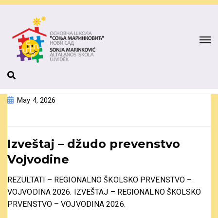
May 4, 2026
Izveštaj – džudo prevenstvo
Vojvodine
REZULTATI – REGIONALNO ŠKOLSKO PRVENSTVO –
VOJVODINA 2026. IZVEŠTAJ – REGIONALNO ŠKOLSKO
PRVENSTVO – VOJVODINA 2026.