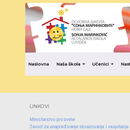
Naslovna
Naša škola
Učenici
Nas
LINKOVI
Ministarstvo prosvete
Zavod za unapređivanje obrazovanja i vaspitanja