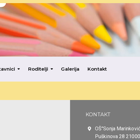
tavnici
Roditelji
Galerija
Kontakt
KONTAKT
OŠ"Sonja Marinković
Puškinova 28 21000